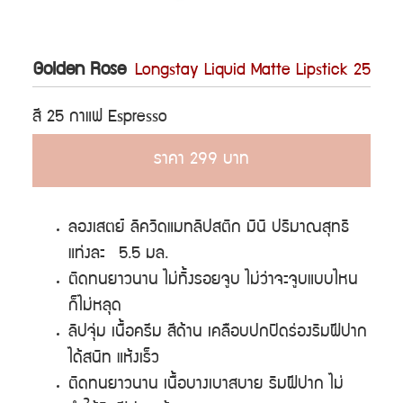
Golden Rose
Longstay Liquid Matte Lipstick 25
สี 25 กาแฟ Espresso
ราคา 299 บาท
ลองเสตย์ ลิควิดแมทลิปสติก มินิ ปริมาณสุทธิ
แท่งละ 5.5 มล.
ติดทนยาวนาน ไม่ทิ้งรอยจูบ ไม่ว่าจะจูบแบบไหน
ก็ไม่หลุด
ลิปจุ่ม เนื้อครีม สีด้าน เคลือบปกปิดร่องริมฝีปาก
ได้สนิท แห้งเร็ว
ติดทนยาวนาน เนื้อบางเบาสบาย ริมฝีปาก ไม่